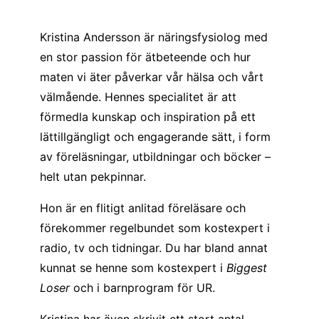
Kristina Andersson är näringsfysiolog med
en stor passion för ätbeteende och hur
maten vi äter påverkar vår hälsa och vårt
välmående. Hennes specialitet är att
förmedla kunskap och inspiration på ett
lättillgängligt och engagerande sätt, i form
av föreläsningar, utbildningar och böcker –
helt utan pekpinnar.
Hon är en flitigt anlitad föreläsare och
förekommer regelbundet som kostexpert i
radio, tv och tidningar. Du har bland annat
kunnat se henne som kostexpert i
Biggest
Loser
och i barnprogram för UR.
Kristina har även skrivit ett stort antal