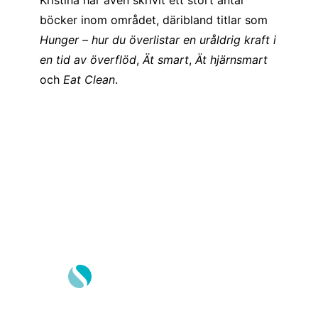
böcker inom området, däribland titlar som
Hunger – hur du överlistar en uråldrig kraft i
en tid av överflöd
,
Ät smart
,
Ät hjärnsmart
och
Eat Clean
.