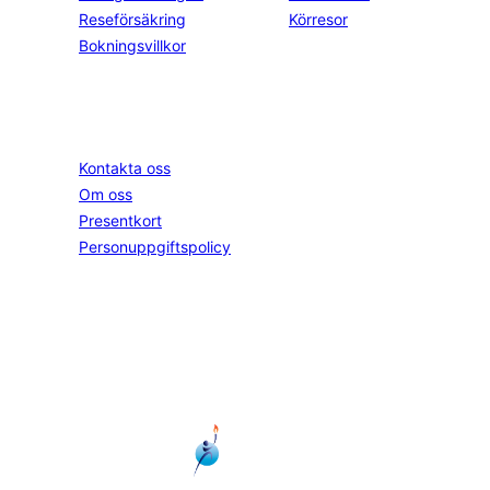
Reseförsäkring
Körresor
Bokningsvillkor
Springtime
Följ oss
Instagram
Kontakta oss
Facebook
Om oss
YouTube
Presentkort
Personuppgiftspolicy